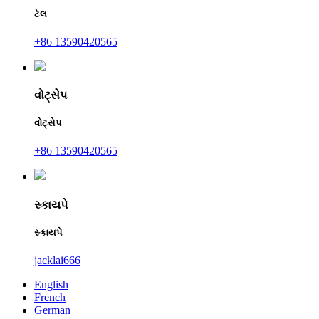
ટેલ
+86 13590420565
વોટ્સેપ
વોટ્સેપ
+86 13590420565
સ્કાયપે
સ્કાયપે
jacklai666
English
French
German