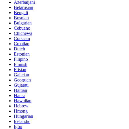
Azerbaijani
Belarusian
Bengali
Bosnian
Bulgarian
Cebuano
Chichewa
Corsican
Croatian
Dutch
Estonian
Filipino
Finnish
Frisian
Galician
Georgian
Gujarati
Haitian
Hausa
Hawaiian
Hebrew
Hmong
Hungarian
Icelandic
Igbo