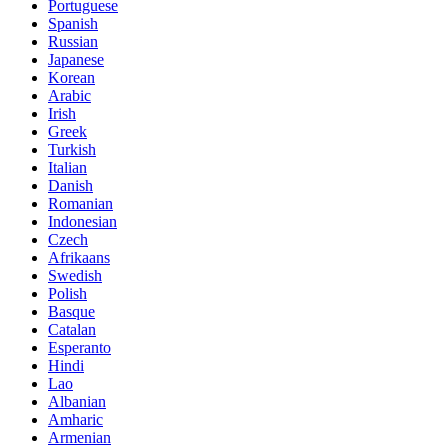
Portuguese
Spanish
Russian
Japanese
Korean
Arabic
Irish
Greek
Turkish
Italian
Danish
Romanian
Indonesian
Czech
Afrikaans
Swedish
Polish
Basque
Catalan
Esperanto
Hindi
Lao
Albanian
Amharic
Armenian